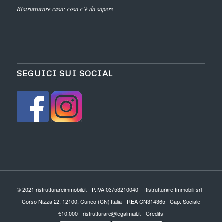
Ristrutturare casa: cosa c’è da sapere
SEGUICI SUI SOCIAL
© 2021 ristrutturareimmobili.it - P.IVA 03753210040 - Ristrutturare Immobili srl -
Corso Nizza 22, 12100, Cuneo (CN) Italia - REA CN314365 - Cap. Sociale
€10.000 - ristrutturare@legalmail.it -
Credits