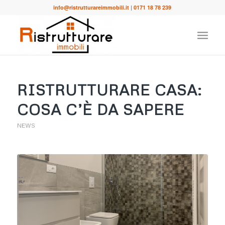
info@ristrutturareimmobili.it
|
0171 18 78 239
RISTRUTTURARE CASA:
COSA C’È DA SAPERE
NEWS